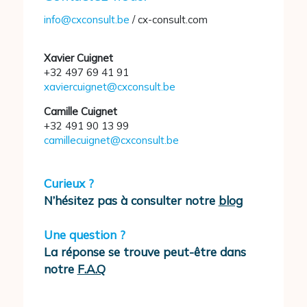
info@cxconsult.be
/ cx-consult.com
Xavier Cuignet
+32 497 69 41 91
xaviercuignet@cxconsult.be
Camille Cuignet
+32 491 90 13 99
camillecuignet@cxconsult.be
Curieux ?
N’hésitez pas à consulter notre
blog
Une question ?
La réponse se trouve peut-être dans
notre
F.A.Q