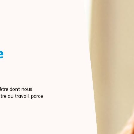
e
-être dont nous
tre au travail, parce