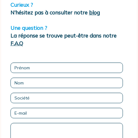
Curieux ?
N’hésitez pas à consulter notre
blog
Une question ?
La réponse se trouve peut-être dans notre
F.A.Q
Prénom
Nom
Société
E-
mail
Message