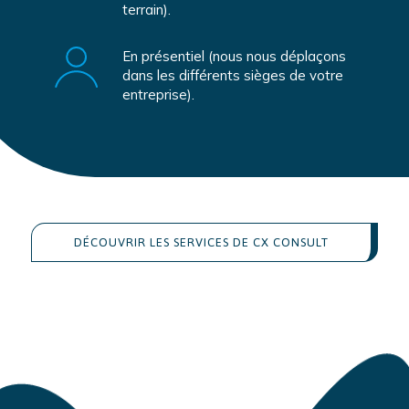
terrain).
En présentiel (nous nous déplaçons
dans les différents sièges de votre
entreprise).
DÉCOUVRIR LES SERVICES DE CX CONSULT