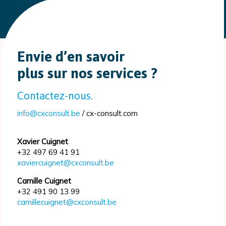
Envie d’en savoir
plus sur nos services ?
Contactez-nous.
info@cxconsult.be
/ cx-consult.com
Xavier Cuignet
+32 497 69 41 91
xaviercuignet@cxconsult.be
Camille Cuignet
+32 491 90 13 99
camillecuignet@cxconsult.be